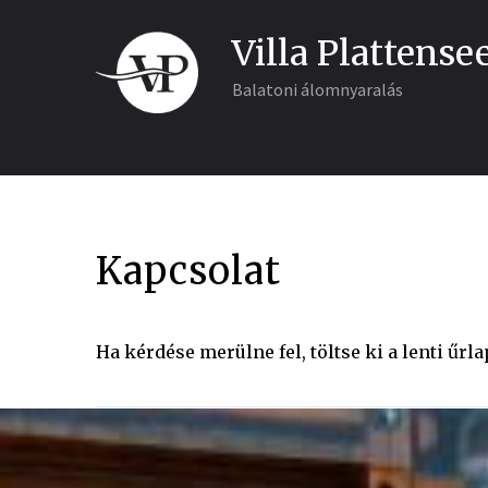
Villa Plattense
Balatoni álomnyaralás
Kapcsolat
Ha kérdése merülne fel, töltse ki a lenti űrl