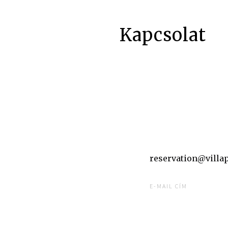
Kapcsolat
reservation@villa
E-MAIL CÍM