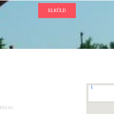
ELKÜLD
RDENI: