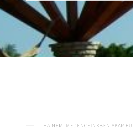
HA NEM MEDENCÉINKBEN AKAR FÜ