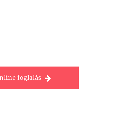
nline foglalás